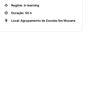
Regime: b-learning
Duração: 50 h
Local: Agrupamento de Escolas Ibn Mucana