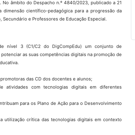
. No âmbito do Despacho n.º 4840/2023, publicado a 21
a dimensão científico-pedagógica para a progressão da
o, Secundário e Professores de Educação Especial.
de nível 3 (C1/C2 do DigCompEdu) um conjunto de
potenciar as suas competências digitais na promoção de
ducativa.
e promotoras das CD dos docentes e alunos;
e atividades com tecnologias digitais em diferentes
ntribuam para os Plano de Ação para o Desenvolvimento
a utilização crítica das tecnologias digitais em contexto