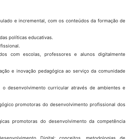
culado e incremental, com os conteúdos da formação de
s políticas educativas.
fissional.
dos com escolas, professores e alunos digitalmente
boração e inovação pedagógica ao serviço da comunidade
m o desenvolvimento curricular através de ambientes e
dagógico promotoras do desenvolvimento profissional dos
ógicas promotoras do desenvolvimento da competência
nvolvimento Digital: conceitos, metodologias de