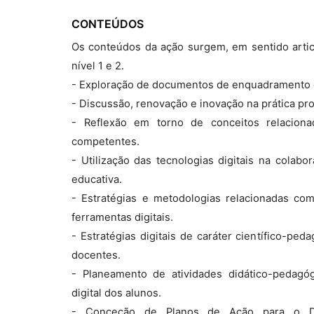
CONTEÚDOS
Os conteúdos da ação surgem, em sentido arti
nível 1 e 2.
- Exploração de documentos de enquadramento da
- Discussão, renovação e inovação na prática pro
- Reflexão em torno de conceitos relaciona
competentes.
- Utilização das tecnologias digitais na cola
educativa.
- Estratégias e metodologias relacionadas co
ferramentas digitais.
- Estratégias digitais de caráter científico-pe
docentes.
- Planeamento de atividades didático-pedag
digital dos alunos.
- Conceção de Planos de Ação para o Dese